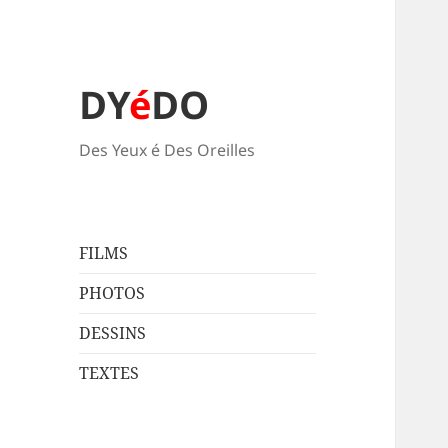
DY
é
DO
Des Yeux é Des Oreilles
FILMS
PHOTOS
DESSINS
TEXTES