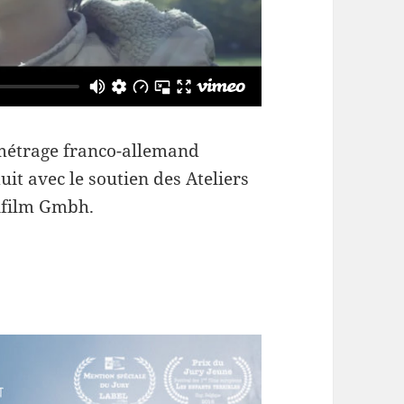
étrage franco-allemand
uit avec le soutien des Ateliers
nfilm Gmbh.