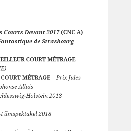
is Courts Devant 2017
(CNC A)
Fantastique de Strasbourg
MEILLEUR COURT-MÉTRAGE
–
IE)
R COURT-MÉTRAGE
– Prix Jules
phonse Allais
Schlesswig-Holstein 2018
Filmspektakel 2018