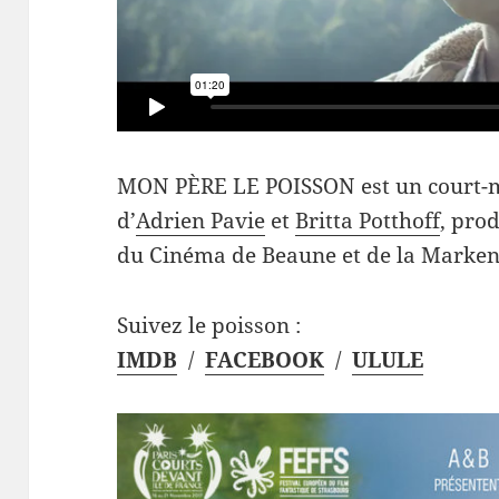
MON PÈRE LE POISSON est un court-m
d’
Adrien Pavie
et
Britta Potthoff
, prod
du Cinéma de Beaune et de la Marke
Suivez le poisson :
IMDB
/
FACEBOOK
/
ULULE