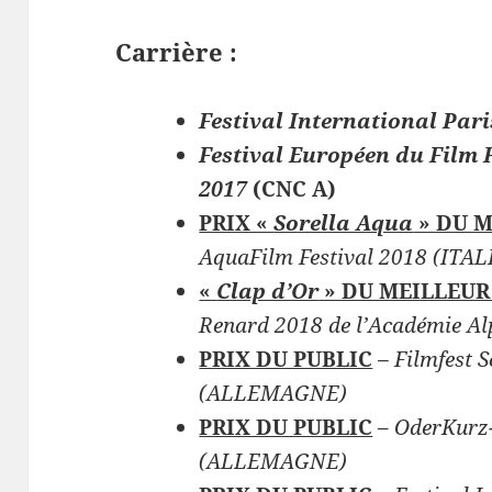
Carrière :
Festival International Par
Festival Européen du Film 
2017
(CNC A)
PRIX «
Sorella Aqua
» DU 
AquaFilm Festival 2018 (ITAL
«
Clap d’Or
» DU MEILLEU
Renard 2018 de l’Académie Al
PRIX DU PUBLIC
– Filmfest 
(ALLEMAGNE)
PRIX DU PUBLIC
–
OderKurz-
(ALLEMAGNE)