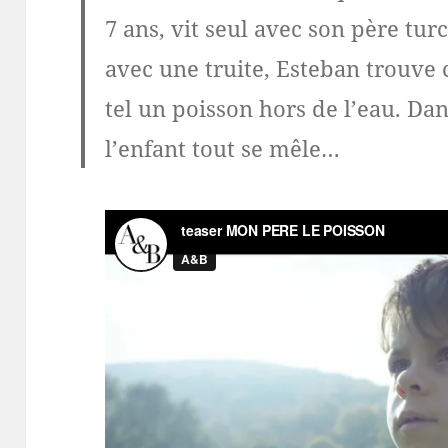
7 ans, vit seul avec son père turc
avec une truite, Esteban trouve c
tel un poisson hors de l’eau. Da
l’enfant tout se mêle…