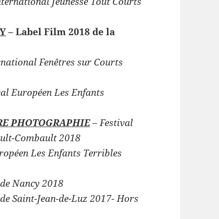
nternational Jeunesse Tout Courts
RY
– Label Film 2018 de la
rnational Fenêtres sur Courts
val Européen Les Enfants
EURE PHOTOGRAPHIE
– Festival
ult-Combault 2018
uropéen Les Enfants Terribles
m de Nancy 2018
 de Saint-Jean-de-Luz 2017- Hors