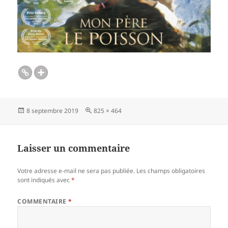
Publié
Taille
8 septembre 2019
825 × 464
le
réelle
Laisser un commentaire
Votre adresse e-mail ne sera pas publiée.
Les champs obligatoires
sont indiqués avec
*
COMMENTAIRE
*