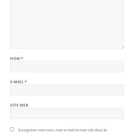
NOM
*
E-MAIL
*
SITE WEB
Enregistrer mon nom, mon e-mail et mon site dans le