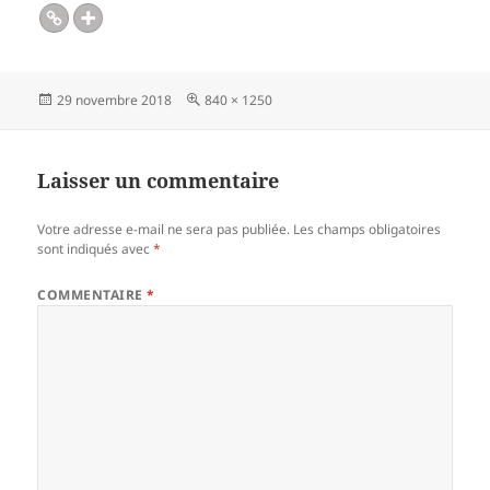
Publié
Taille
29 novembre 2018
840 × 1250
le
réelle
Laisser un commentaire
Votre adresse e-mail ne sera pas publiée.
Les champs obligatoires
sont indiqués avec
*
COMMENTAIRE
*