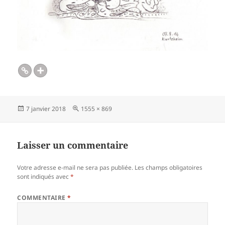
Publié
Taille
7 janvier 2018
1555 × 869
le
réelle
Laisser un commentaire
Votre adresse e-mail ne sera pas publiée.
Les champs obligatoires
sont indiqués avec
*
COMMENTAIRE
*